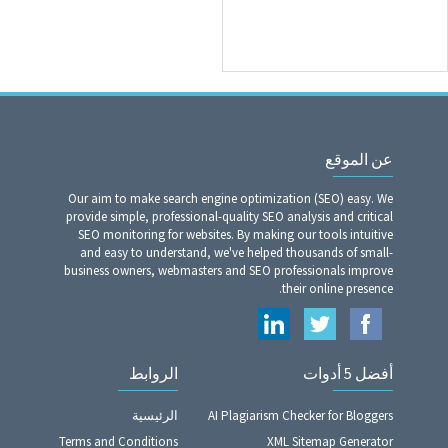
عن الموقع
Our aim to make search engine optimization (SEO) easy. We
provide simple, professional-quality SEO analysis and critical
SEO monitoring for websites. By making our tools intuitive
and easy to understand, we've helped thousands of small-
business owners, webmasters and SEO professionals improve
their online presence.
أفضل 5 أدوات
الروابط
الرئيسية
AI Plagiarism Checker for Bloggers
Terms and Conditions
XML Sitemap Generator