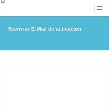
Toggl
naviga
Reenviar E-Mail de activación