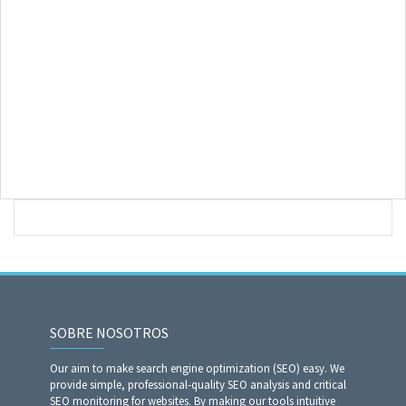
SOBRE NOSOTROS
Our aim to make search engine optimization (SEO) easy. We
provide simple, professional-quality SEO analysis and critical
SEO monitoring for websites. By making our tools intuitive